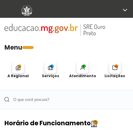
Menu
A Regional
Serviços
Atendimento
Licitações
Horário de Funcionamento