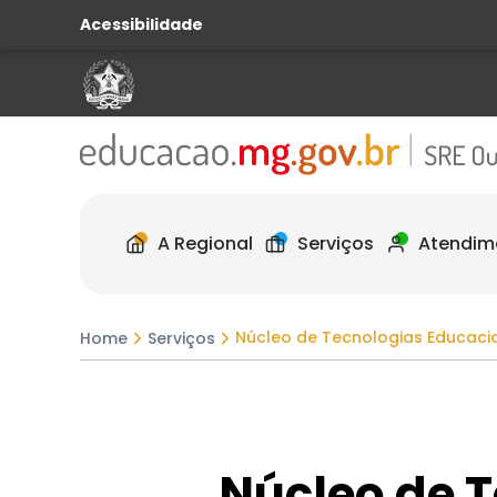
Acessibilidade
A Regional
Serviços
Atendim
Núcleo de Tecnologias Educaci
Home
Serviços
Núcleo de 