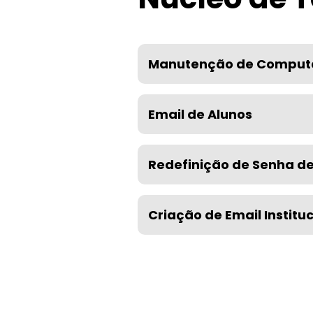
Manutenção de Comput
Email de Alunos
Redefinição de Senha de 
Criação de Email Institu